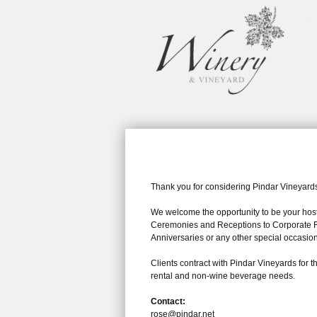
Thank you for considering Pindar Vineyard
We welcome the opportunity to be your hos
Ceremonies and Receptions to Corporate Fu
Anniversaries or any other special occasion
Clients contract with Pindar Vineyards for the
rental and non-wine beverage needs.
Contact:
rose@pindar.net