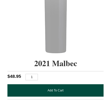
2021 Malbec
$48.95
Add To Cart